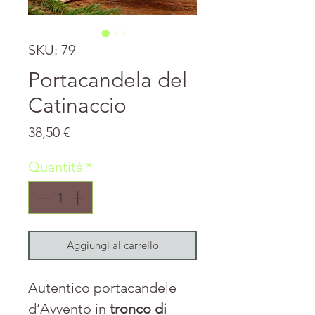
SKU: 79
Portacandela del
Catinaccio
Prezzo
38,50 €
Quantità
*
Aggiungi al carrello
Autentico portacandele
d’Avvento in
tronco di