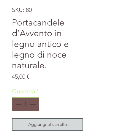
SKU: 80
Portacandele
d’Avvento in
legno antico e
legno di noce
naturale.
Prezzo
45,00 €
Quantità
*
Aggiungi al carrello