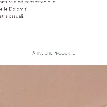
 naturale ed ecosostenibile.
elle Dolomiti.
stra casuali.
ÄHNLICHE PRODUKTE