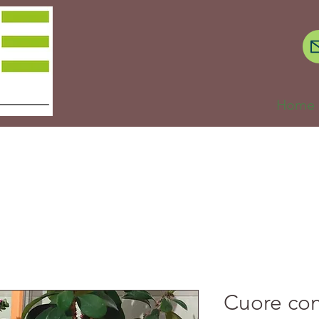
Home
Cuore con 