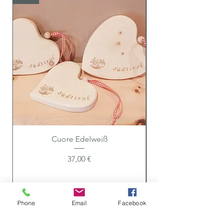
Cuore Edelweiß
Preis
37,00 €
Phone
Email
Facebook