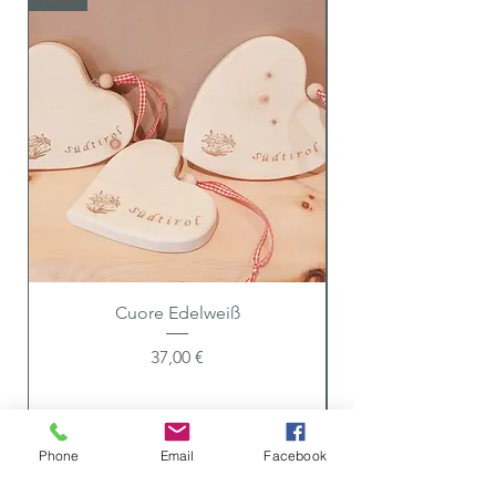
Cuore Edelweiß
Preis
37,00 €
Phone
Email
Facebook