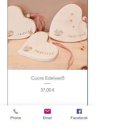
Cuore Edelweiß
Preis
37,00 €
Phone
Email
Facebook