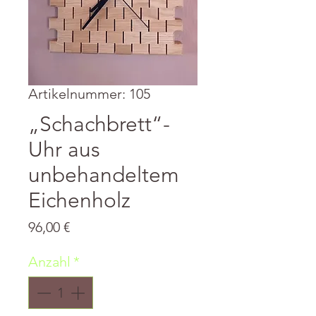
Artikelnummer: 105
„Schachbrett“-
Uhr aus
unbehandeltem
Eichenholz
Preis
96,00 €
Anzahl
*