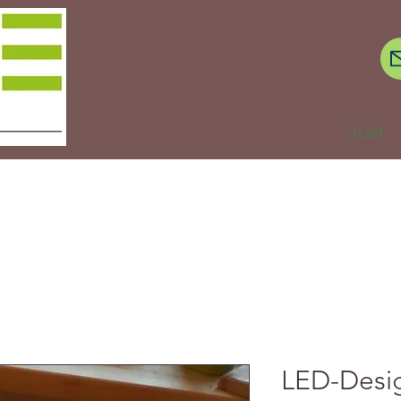
Start
LED-Desi