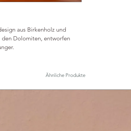
esign aus Birkenholz und
us den Dolomiten, entworfen
nger.
Ähnliche Produkte