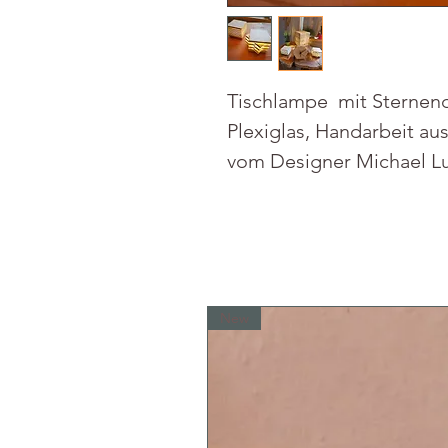
Tischlampe mit Sternend
Plexiglas, Handarbeit a
vom Designer Michael Lu
New