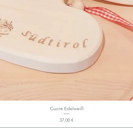
Cuore Edelweiß
Preis
37,00 €