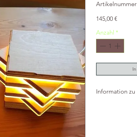
Artikelnummer
Preis
145,00 €
Anzahl
*
In
Information zu
Material: Birke
Maße: 10 x 16 